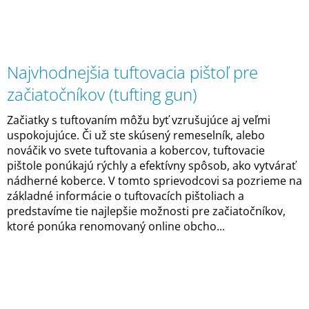
Najvhodnejšia tuftovacia pištoľ pre
začiatočníkov (tufting gun)
Začiatky s tuftovaním môžu byť vzrušujúce aj veľmi
uspokojujúce. Či už ste skúsený remeselník, alebo
nováčik vo svete tuftovania a kobercov, tuftovacie
pištole ponúkajú rýchly a efektívny spôsob, ako vytvárať
nádherné koberce. V tomto sprievodcovi sa pozrieme na
základné informácie o tuftovacích pištoliach a
predstavíme tie najlepšie možnosti pre začiatočníkov,
ktoré ponúka renomovaný online obcho...