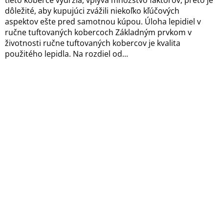
dôležité, aby kupujúci zvážili niekoľko kľúčových
aspektov ešte pred samotnou kúpou. Úloha lepidiel v
ručne tuftovaných kobercoch Základným prvkom v
životnosti ručne tuftovaných kobercov je kvalita
použitého lepidla. Na rozdiel od...