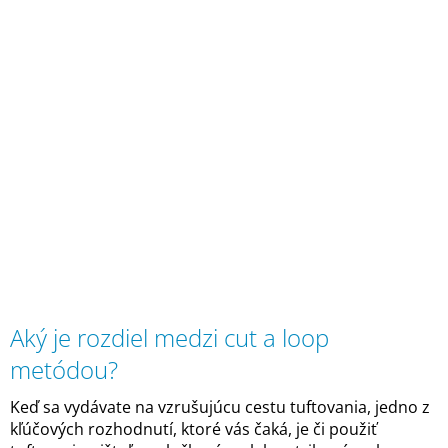
Aký je rozdiel medzi cut a loop
metódou?
Keď sa vydávate na vzrušujúcu cestu tuftovania, jedno z
kľúčových rozhodnutí, ktoré vás čaká, je či použiť