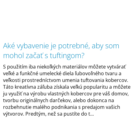
Aké vybavenie je potrebné, aby som
mohol začať s tuftingom?
S použitím iba niekoľkých materiálov môžete vytvárať
veľké a funkčné umelecké diela ľubovoľného tvaru a
veľkosti prostredníctvom umenia tuftovania kobercov.
Táto kreatívna záľuba získala veľkú popularitu a môžete
ju využiť na výrobu vlastných kobercov pre váš domov,
tvorbu originálnych darčekov, alebo dokonca na
rozbehnutie malého podnikania s predajom vašich
výtvorov. Predtým, než sa pustíte do t...