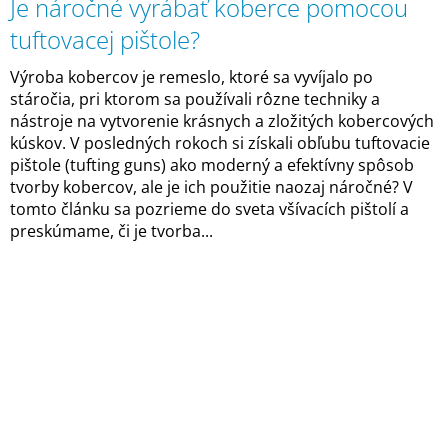
Je náročné vyrábať koberce pomocou
tuftovacej pištole?
Výroba kobercov je remeslo, ktoré sa vyvíjalo po
stáročia, pri ktorom sa používali rôzne techniky a
nástroje na vytvorenie krásnych a zložitých kobercových
kúskov. V posledných rokoch si získali obľubu tuftovacie
pištole (tufting guns) ako moderný a efektívny spôsob
tvorby kobercov, ale je ich použitie naozaj náročné? V
tomto článku sa pozrieme do sveta všívacích pištolí a
preskúmame, či je tvorba...